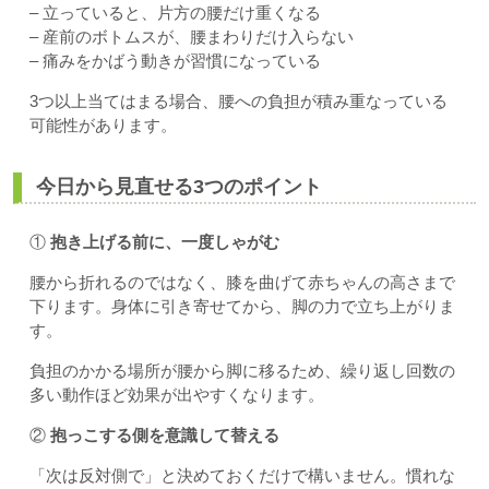
– 立っていると、片方の腰だけ重くなる
– 産前のボトムスが、腰まわりだけ入らない
– 痛みをかばう動きが習慣になっている
3つ以上当てはまる場合、腰への負担が積み重なっている
可能性があります。
今日から見直せる3つのポイント
①
抱き上げる前に、一度しゃがむ
腰から折れるのではなく、膝を曲げて赤ちゃんの高さまで
下ります。身体に引き寄せてから、脚の力で立ち上がりま
す。
負担のかかる場所が腰から脚に移るため、繰り返し回数の
多い動作ほど効果が出やすくなります。
②
抱っこする側を意識して替える
「次は反対側で」と決めておくだけで構いません。慣れな