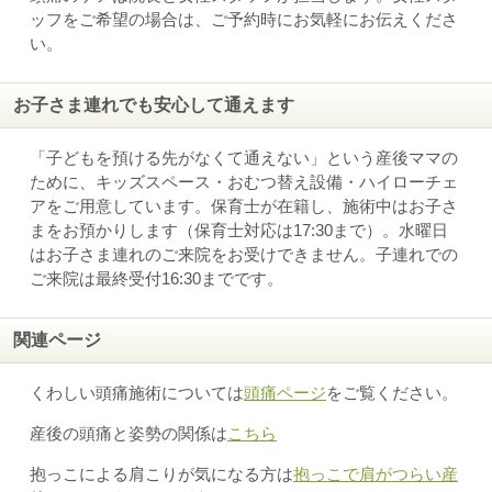
ッフをご希望の場合は、ご予約時にお気軽にお伝えくださ
い。
お子さま連れでも安心して通えます
「子どもを預ける先がなくて通えない」という産後ママの
ために、キッズスペース・おむつ替え設備・ハイローチェ
アをご用意しています。保育士が在籍し、施術中はお子さ
まをお預かりします（保育士対応は17:30まで）。水曜日
はお子さま連れのご来院をお受けできません。子連れでの
ご来院は最終受付16:30までです。
関連ページ
くわしい頭痛施術については
頭痛ページ
をご覧ください。
産後の頭痛と姿勢の関係は
こちら
抱っこによる肩こりが気になる方は
抱っこで肩がつらい産