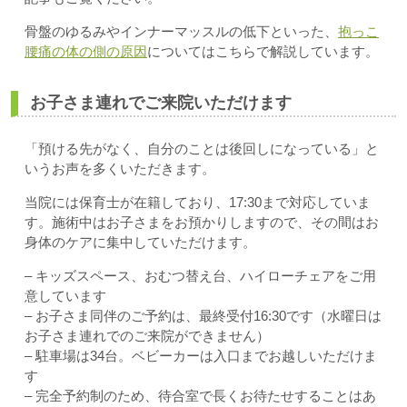
骨盤のゆるみやインナーマッスルの低下といった、
抱っこ
腰痛の体の側の原因
についてはこちらで解説しています。
お子さま連れでご来院いただけます
「預ける先がなく、自分のことは後回しになっている」と
いうお声を多くいただきます。
当院には保育士が在籍しており、17:30まで対応していま
す。施術中はお子さまをお預かりしますので、その間はお
身体のケアに集中していただけます。
– キッズスペース、おむつ替え台、ハイローチェアをご用
意しています
– お子さま同伴のご予約は、最終受付16:30です（水曜日は
お子さま連れでのご来院ができません）
– 駐車場は34台。ベビーカーは入口までお越しいただけま
す
– 完全予約制のため、待合室で長くお待たせすることはあ