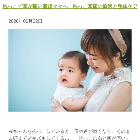
抱っこで頭が痛い産後ママへ｜抱っこ頭痛の原因と整体ケア
2026年06月22日
赤ちゃんを抱っこしていると、肩や首が重くなり、そのま
ま頭までズキズキしてくる…。「抱っこのあと頭が痛い」