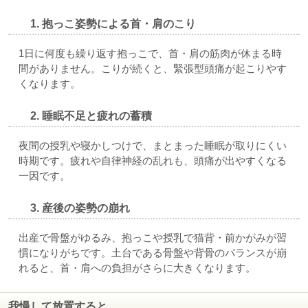
1. 抱っこ姿勢による首・肩のこり
1日に何度も繰り返す抱っこで、首・肩の筋肉が休まる時
間がありません。こりが続くと、緊張型頭痛が起こりやす
くなります。
2. 睡眠不足と疲れの蓄積
夜間の授乳や寝かしつけで、まとまった睡眠が取りにくい
時期です。疲れや自律神経の乱れも、頭痛が出やすくなる
一因です。
3. 産後の姿勢の崩れ
出産で骨盤がゆるみ、抱っこや授乳で猫背・前かがみが習
慣になりがちです。土台である骨盤や背骨のバランスが崩
れると、首・肩への負担がさらに大きくなります。
我慢して放置すると