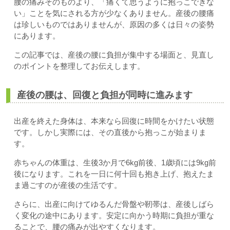
腰の痛みそのものより、「痛くて思うように抱っこできな
い」ことを気にされる方が少なくありません。産後の腰痛
は珍しいものではありませんが、原因の多くは日々の姿勢
にあります。
この記事では、産後の腰に負担が集中する場面と、見直し
のポイントを整理してお伝えします。
産後の腰は、回復と負担が同時に進みます
出産を終えた身体は、本来なら回復に時間をかけたい状態
です。しかし実際には、その直後から抱っこが始まりま
す。
赤ちゃんの体重は、生後3か月で6kg前後、1歳頃には9kg前
後になります。これを一日に何十回も抱き上げ、抱えたま
ま過ごすのが産後の生活です。
さらに、出産に向けてゆるんだ骨盤や靭帯は、産後しばら
く変化の途中にあります。安定に向かう時期に負担が重な
ることで、腰の痛みが出やすくなります。