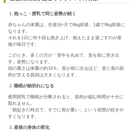
1.
抱っこ・授乳で同じ姿勢が続く
赤ちゃんの体重は、生後3か月で6kg前後、1歳で9kg前後に
なります。
それを1日に何十回も抱き上げ、抱えたまま過ごすのが産
後の毎日です。
このとき、多くの方が「背中を丸めて、首を前に突き出
す」姿勢になります。
頭の重さは体重の約10％。首が前に出るほど、首と肩の筋
肉が支える負担は大きくなります。
2.
睡眠が細切れになる
夜間授乳で睡眠が分断されると、筋肉が緩む時間が十分に
取れません。
「朝起きた時点で、すでに肩が重い」という状態が続きや
すくなります。
3.
産後の身体の変化