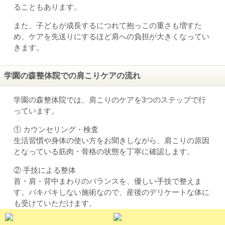
ることもあります。
また、子どもが成長するにつれて抱っこの重さも増すた
め、ケアを先送りにするほど肩への負担が大きくなってい
きます。
学園の森整体院での肩こりケアの流れ
学園の森整体院では、肩こりのケアを3つのステップで行
っています。
① カウンセリング・検査
生活習慣や身体の使い方をお聞きしながら、肩こりの原因
となっている筋肉・骨格の状態を丁寧に確認します。
② 手技による整体
首・肩・背中まわりのバランスを、優しい手技で整えま
す。バキバキしない施術なので、産後のデリケートな体に
も受けていただけます。
③ インナーマッスルトレーニング（EMS）