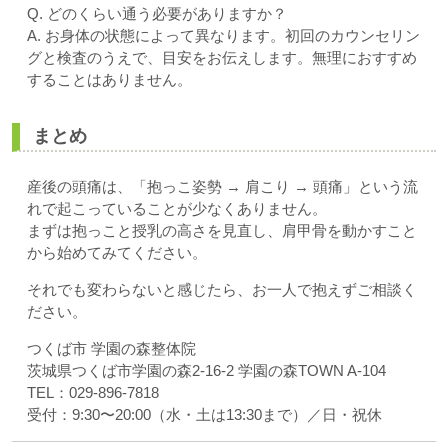
Q. どのくらい通う必要がありますか？
A. お身体の状態によって異なります。初回のカウンセリン
グと検査のうえで、目安をお伝えします。無理におすすめ
することはありません。
まとめ
産後の頭痛は、「抱っこ姿勢 → 肩こり → 頭痛」という流
れで起こっていることが少なくありません。
まずは抱っこと授乳の高さを見直し、肩甲骨を動かすこと
から始めてみてください。
それでも変わらないと感じたら、お一人で抱えずご相談く
ださい。
つくば市 学園の森整体院
茨城県つくば市学園の森2-16-2 学園の森TOWN A-104
TEL：029-896-7818
受付：9:30〜20:00（水・土は13:30まで）／日・祝休