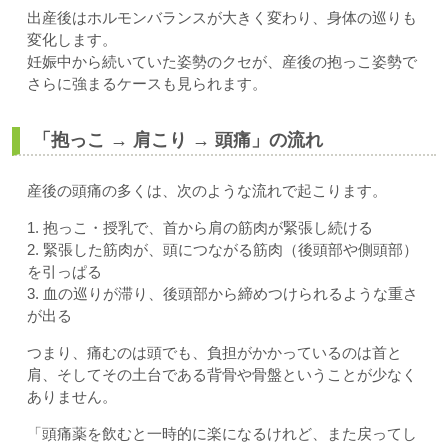
出産後はホルモンバランスが大きく変わり、身体の巡りも
変化します。
妊娠中から続いていた姿勢のクセが、産後の抱っこ姿勢で
さらに強まるケースも見られます。
「抱っこ → 肩こり → 頭痛」の流れ
産後の頭痛の多くは、次のような流れで起こります。
1. 抱っこ・授乳で、首から肩の筋肉が緊張し続ける
2. 緊張した筋肉が、頭につながる筋肉（後頭部や側頭部）
を引っぱる
3. 血の巡りが滞り、後頭部から締めつけられるような重さ
が出る
つまり、痛むのは頭でも、負担がかかっているのは首と
肩、そしてその土台である背骨や骨盤ということが少なく
ありません。
「頭痛薬を飲むと一時的に楽になるけれど、また戻ってし