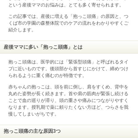
という産後ママのお悩みは、とても多く寄せられます。
この記事では、産後に増える「抱っこ頭痛」の原因と、つ
くば市の学園の森整体院でのケアの流れをわかりやすくご
紹介します。
産後ママに多い「抱っこ頭痛」とは
抱っこ頭痛は、医学的には「緊張型頭痛」と呼ばれるタイ
プに近いものです。後頭部から首すじにかけて、締めつけ
られるように重く痛むのが特徴です。
赤ちゃんの抱っこは、頭を前に倒し、肩をすくめ、背中を
丸めた姿勢が長く続きます。首や肩の筋肉が緊張し続ける
ことで血の巡りが滞り、頭の重さや痛みにつながりやすく
なります。授乳期で薬に頼りたくない方ほど、つらさを我
慢してしまいがちです。
抱っこ頭痛の主な原因3つ