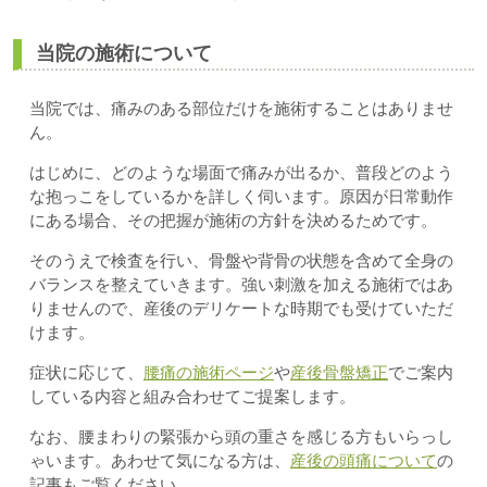
当院の施術について
当院では、痛みのある部位だけを施術することはありませ
ん。
はじめに、どのような場面で痛みが出るか、普段どのよう
な抱っこをしているかを詳しく伺います。原因が日常動作
にある場合、その把握が施術の方針を決めるためです。
そのうえで検査を行い、骨盤や背骨の状態を含めて全身の
バランスを整えていきます。強い刺激を加える施術ではあ
りませんので、産後のデリケートな時期でも受けていただ
けます。
症状に応じて、
腰痛の施術ページ
や
産後骨盤矯正
でご案内
している内容と組み合わせてご提案します。
なお、腰まわりの緊張から頭の重さを感じる方もいらっし
ゃいます。あわせて気になる方は、
産後の頭痛について
の
記事もご覧ください。