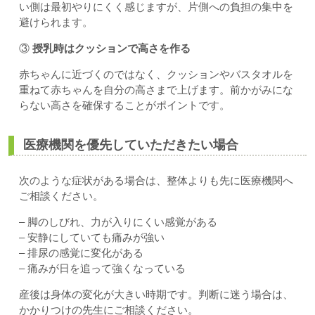
い側は最初やりにくく感じますが、片側への負担の集中を
避けられます。
③
授乳時はクッションで高さを作る
赤ちゃんに近づくのではなく、クッションやバスタオルを
重ねて赤ちゃんを自分の高さまで上げます。前かがみにな
らない高さを確保することがポイントです。
医療機関を優先していただきたい場合
次のような症状がある場合は、整体よりも先に医療機関へ
ご相談ください。
– 脚のしびれ、力が入りにくい感覚がある
– 安静にしていても痛みが強い
– 排尿の感覚に変化がある
– 痛みが日を追って強くなっている
産後は身体の変化が大きい時期です。判断に迷う場合は、
かかりつけの先生にご相談ください。