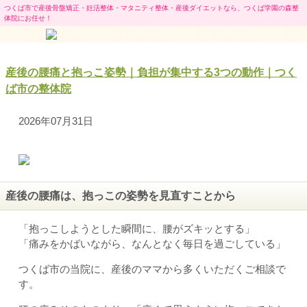
つくば市で産後骨盤矯正・妊活整体・マタニティ整体・産後ダイエットなら、つくば学園の森整
体院にお任せ！
産後の腰痛と抱っこ姿勢｜負担が集中する3つの動作｜つく
ば市の整体院
2026年07月31日
産後の腰痛は、抱っこの姿勢を見直すことから
「抱っこしようとした瞬間に、腰がズキッとする」
「痛みをかばいながら、なんとなく毎日を過ごしている」
つくば市の当院に、産後のママから多くいただくご相談で
す。