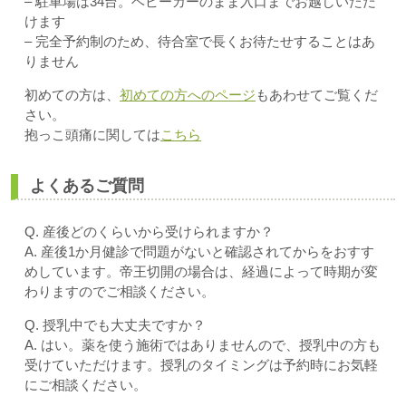
– 駐車場は34台。ベビーカーのまま入口までお越しいただ
けます
– 完全予約制のため、待合室で長くお待たせすることはあ
りません
初めての方は、
初めての方へのページ
もあわせてご覧くだ
さい。
抱っこ頭痛に関しては
こちら
よくあるご質問
Q. 産後どのくらいから受けられますか？
A. 産後1か月健診で問題がないと確認されてからをおすす
めしています。帝王切開の場合は、経過によって時期が変
わりますのでご相談ください。
Q. 授乳中でも大丈夫ですか？
A. はい。薬を使う施術ではありませんので、授乳中の方も
受けていただけます。授乳のタイミングは予約時にお気軽
にご相談ください。