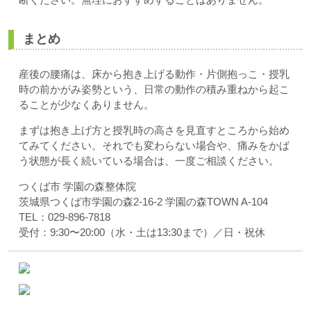
まとめ
産後の腰痛は、床から抱き上げる動作・片側抱っこ・授乳
時の前かがみ姿勢という、日常の動作の積み重ねから起こ
ることが少なくありません。
まずは抱き上げ方と授乳時の高さを見直すところから始め
てみてください。それでも変わらない場合や、痛みをかば
う状態が長く続いている場合は、一度ご相談ください。
つくば市 学園の森整体院
茨城県つくば市学園の森2-16-2 学園の森TOWN A-104
TEL：029-896-7818
受付：9:30〜20:00（水・土は13:30まで）／日・祝休