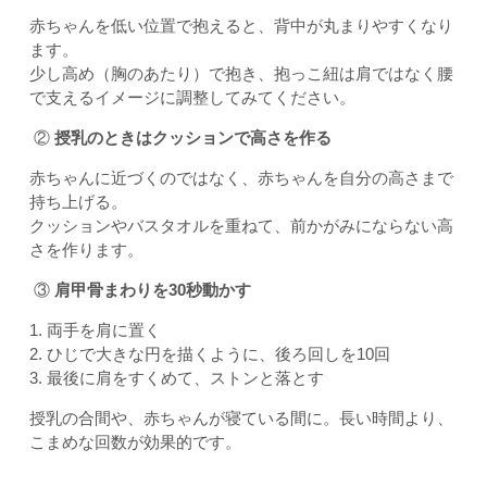
赤ちゃんを低い位置で抱えると、背中が丸まりやすくなり
ます。
少し高め（胸のあたり）で抱き、抱っこ紐は肩ではなく腰
で支えるイメージに調整してみてください。
②
授乳のときはクッションで高さを作る
赤ちゃんに近づくのではなく、赤ちゃんを自分の高さまで
持ち上げる。
クッションやバスタオルを重ねて、前かがみにならない高
さを作ります。
③
肩甲骨まわりを30秒動かす
1. 両手を肩に置く
2. ひじで大きな円を描くように、後ろ回しを10回
3. 最後に肩をすくめて、ストンと落とす
授乳の合間や、赤ちゃんが寝ている間に。長い時間より、
こまめな回数が効果的です。