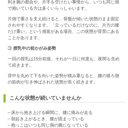
利き腕の都合や、片手を空けたい事情から、いつも同じ側
で抱いている方は多くいらっしゃいます。
片側で重さを支え続けると、骨盤が傾いた状態のまま固定
されやすくなります。「立っているだけなのに、片方の腰
だけ重い」という感覚がある場合、この状態が背景にある
ことがあります。
③
授乳中の前かがみ姿勢
一回の授乳は15分前後。それが一日に何度も、夜間も含め
て続きます。
背中を丸めて下を向いた姿勢が積み重なると、腰の後ろ側
の筋肉が引き伸ばされた状態が長く続きます。
こんな状態が続いていませんか
– 床から抱き上げる瞬間に、腰に痛みが走る
– 朝起き上がるとき、腰が固まっている
– 抱っこはいつも同じ側の腕になっている