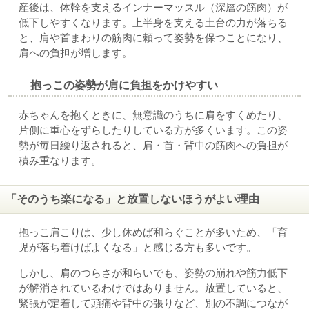
産後は、体幹を支えるインナーマッスル（深層の筋肉）が
低下しやすくなります。上半身を支える土台の力が落ちる
と、肩や首まわりの筋肉に頼って姿勢を保つことになり、
肩への負担が増します。
抱っこの姿勢が肩に負担をかけやすい
赤ちゃんを抱くときに、無意識のうちに肩をすくめたり、
片側に重心をずらしたりしている方が多くいます。この姿
勢が毎日繰り返されると、肩・首・背中の筋肉への負担が
積み重なります。
「そのうち楽になる」と放置しないほうがよい理由
抱っこ肩こりは、少し休めば和らぐことが多いため、「育
児が落ち着けばよくなる」と感じる方も多いです。
しかし、肩のつらさが和らいでも、姿勢の崩れや筋力低下
が解消されているわけではありません。放置していると、
緊張が定着して頭痛や背中の張りなど、別の不調につなが