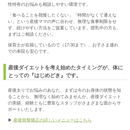
性特有のお悩みも相談しやすい環境です。
「食べることを我慢したくない」「時間がなくて通えな
い」という産後ママの声に合わせ、無理な食事制限をせ
ず、続けやすい方法をご提案しています。授乳中の方も、
まずはご相談ください。
保育士が在籍しているので（17:30まで）、お子さま連れ
での来院も安心です。
産後ダイエットを考え始めたタイミングが、体に
とっての『はじめどき』です。
産後太りでお悩みのあなた、まずは今のお身体の状態を知
ることから、無理なく始めてみませんか。産後ダイエット
の実績、経験ともに豊富なスタッフがさまざまな面からサ
ポートいたします。
▶
産後骨盤矯正の詳しいメニューはこちら