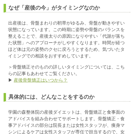
なぜ「産後の今」がタイミングなのか
出産後は、骨盤まわりの靭帯がゆるみ、骨盤が動きやすい
状態になっています。この時期に姿勢や骨盤のバランスを
整えることで、産後太りの原因になりやすい「代謝が落ち
た状態」へのアプローチがしやすくなります。時間が経つ
ほど体は元の姿勢のクセに戻ろうとするため、気づいたタ
イミングでの相談をおすすめしています。
＞骨盤矯正そのものの詳しいタイミングについては、こち
らの記事もあわせてご覧ください。
▶
産後骨盤矯正はいつから？
具体的には、どんなことをするのか
学園の森整体院の産後ダイエットは、骨盤矯正と食事面の
アドバイスを組み合わせてサポートします。骨盤矯正・食
事アドバイスの部分は院長または女性スタッフが、痩身マ
シンによるケアは女性スタッフが専任で担当するので、女