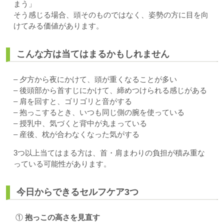
まう」
そう感じる場合、頭そのものではなく、姿勢の方に目を向
けてみる価値があります。
こんな方は当てはまるかもしれません
– 夕方から夜にかけて、頭が重くなることが多い
– 後頭部から首すじにかけて、締めつけられる感じがある
– 肩を回すと、ゴリゴリと音がする
– 抱っこするとき、いつも同じ側の腕を使っている
– 授乳中、気づくと背中が丸まっている
– 産後、枕が合わなくなった気がする
3つ以上当てはまる方は、首・肩まわりの負担が積み重な
っている可能性があります。
今日からできるセルフケア3つ
①
抱っこの高さを見直す