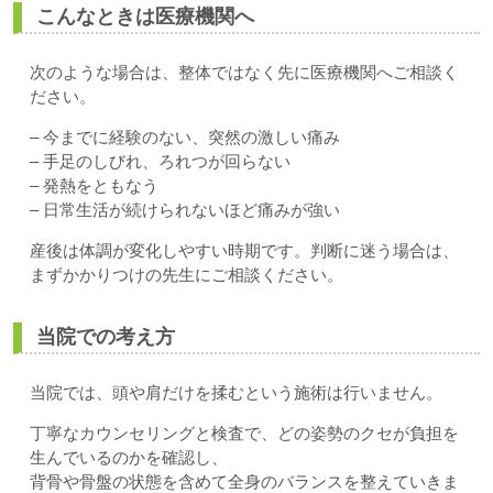
こんなときは医療機関へ
次のような場合は、整体ではなく先に医療機関へご相談く
ださい。
– 今までに経験のない、突然の激しい痛み
– 手足のしびれ、ろれつが回らない
– 発熱をともなう
– 日常生活が続けられないほど痛みが強い
産後は体調が変化しやすい時期です。判断に迷う場合は、
まずかかりつけの先生にご相談ください。
当院での考え方
当院では、頭や肩だけを揉むという施術は行いません。
丁寧なカウンセリングと検査で、どの姿勢のクセが負担を
生んでいるのかを確認し、
背骨や骨盤の状態を含めて全身のバランスを整えていきま