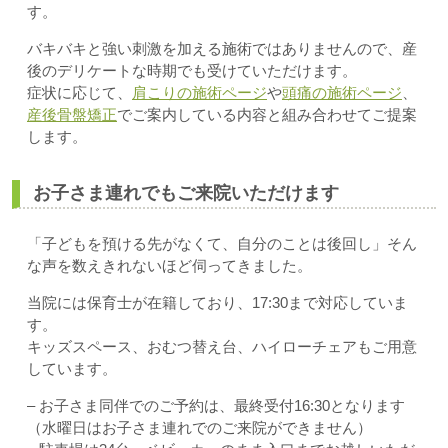
す。
バキバキと強い刺激を加える施術ではありませんので、産
後のデリケートな時期でも受けていただけます。
症状に応じて、
肩こりの施術ページ
や
頭痛の施術ページ
、
産後骨盤矯正
でご案内している内容と組み合わせてご提案
します。
お子さま連れでもご来院いただけます
「子どもを預ける先がなくて、自分のことは後回し」そん
な声を数えきれないほど伺ってきました。
当院には保育士が在籍しており、17:30まで対応していま
す。
キッズスペース、おむつ替え台、ハイローチェアもご用意
しています。
– お子さま同伴でのご予約は、最終受付16:30となります
（水曜日はお子さま連れでのご来院ができません）