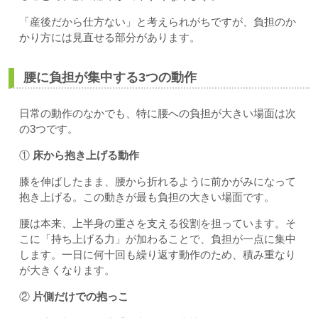
「産後だから仕方ない」と考えられがちですが、負担のか
かり方には見直せる部分があります。
腰に負担が集中する3つの動作
日常の動作のなかでも、特に腰への負担が大きい場面は次
の3つです。
①
床から抱き上げる動作
膝を伸ばしたまま、腰から折れるように前かがみになって
抱き上げる。この動きが最も負担の大きい場面です。
腰は本来、上半身の重さを支える役割を担っています。そ
こに「持ち上げる力」が加わることで、負担が一点に集中
します。一日に何十回も繰り返す動作のため、積み重なり
が大きくなります。
②
片側だけでの抱っこ