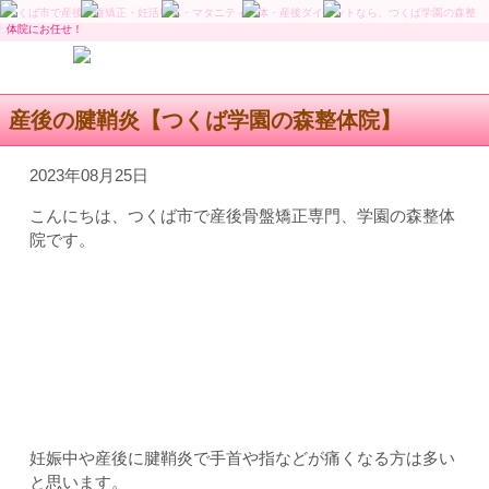
つくば市で産後骨盤矯正・妊活整体・マタニティ整体・産後ダイエットなら、つくば学園の森整
体院にお任せ！
産後の腱鞘炎【つくば学園の森整体院】
2023年08月25日
こんにちは、つくば市で産後骨盤矯正専門、学園の森整体
院です。
妊娠中や産後に腱鞘炎で手首や指などが痛くなる方は多い
と思います。