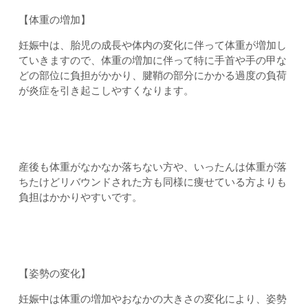
【体重の増加】
妊娠中は、胎児の成長や体内の変化に伴って体重が増加し
ていきますので、体重の増加に伴って特に手首や手の甲な
どの部位に負担がかかり、腱鞘の部分にかかる過度の負荷
が炎症を引き起こしやすくなります。
産後も体重がなかなか落ちない方や、いったんは体重が落
ちたけどリバウンドされた方も同様に痩せている方よりも
負担はかかりやすいです。
【姿勢の変化】
妊娠中は体重の増加やおなかの大きさの変化により、姿勢