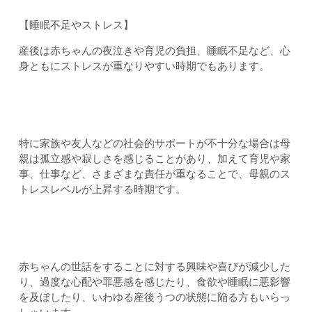
【睡眠不足やストレス】
産後は赤ちゃんの夜泣きや育児の負担、睡眠不足など、心
身ともにストレスが重なりやすい時期でもあります。
特に家族や友人などの社会的サポートが不十分な場合は母
親は孤立感や寂しさを感じることがあり、加えて育児や家
事、仕事など、さまざまな責任が重なることで、母親のス
トレスレベルが上昇する時期です。
赤ちゃんの世話をすることに対する興味や喜びが減少した
り、過度な心配や罪悪感を感じたり、食欲や睡眠に悪影響
を及ぼしたり、いわゆる産後うつの状態に陥る方もいらっ