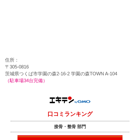
住所：
〒305-0816
茨城県つくば市学園の森2-16-2 学園の森TOWN A-104
（駐車場34台完備）