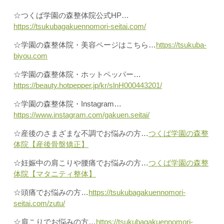
☆つくば学園の森整体院公式HP…
https://tsukubagakuennomori-seitai.com/
☆学園の森整体院・美容ページはこちら…
https://tsukuba-
biyou.com
☆学園の森整体院・ホットペッパー…
https://beauty.hotpepper.jp/kr/slnH000443201/
☆学園の森整体院・Instagram…
https://www.instagram.com/gakuen.seitai/
☆産後のさまざまな不調でお悩みの方…
つくば学園の森整
体院【産後骨盤矯正】
☆妊娠中の肩こりや腰痛でお悩みの方…
つくば学園の森整
体院【マタニティ整体】
☆頭痛でお悩みの方…
https://tsukubagakuennomori-
seitai.com/zutu/
☆肩こりでお悩みの方…
https://tsukubagakuennomori-