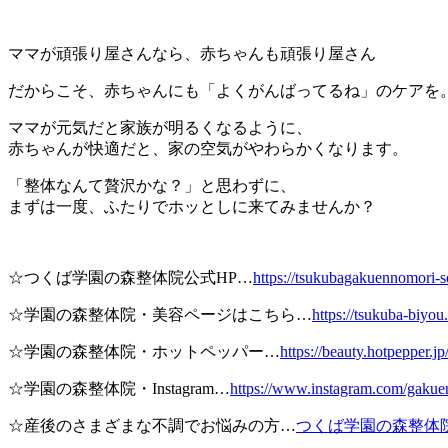
ママが頑張り屋さんなら、赤ちゃんも頑張り屋さん
だからこそ、赤ちゃんにも「よくがんばってるね」のケアを
ママが元気だと家族が明るくなるように、
赤ちゃんが快適だと、家の空気がやわらかくなります。
「整体なんて贅沢かな？」と思わずに、
まずは一度、ふたりでホッとしに来てみませんか？
☆つくば学園の森整体院公式HP…
https://tsukubagakuennomori-s
☆学園の森整体院・美容ページはこちら…
https://tsukuba-biyo
☆学園の森整体院・ホットペッパー…
https://beauty.hotpepper.
☆学園の森整体院・Instagram…
https://www.instagram.com/gakuen.
☆産後のさまざまな不調でお悩みの方…
つくば学園の森整体