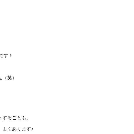
です！
ん（笑）
トすることも。
、よくあります♪