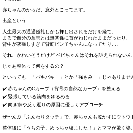
赤ちゃんのからだ、意外とこってます。
出産という
人生最大の通過儀礼しかも押し出されるだけを経て、
まるで自分の意志とは無関係に首がねじれたままだったり、
背中が緊張しすぎて背筋ピン子ちゃんになってたり…。
それ、かわいそうだけど ベビちゃんはそれを訴えられないん
じゃあ整体って何をするの？
といっても、「バキバキ！」とか「強もみ！」じゃありませ
✔️ 赤ちゃんのCカーブ（背骨の自然なカーブ）を整える
✔️ 緊張している筋肉をゆるめる
✔️ 向き癖や反り返りの原因に優しくアプローチ
ぜ〜んぶ「ふんわりタッチ」で、赤ちゃんも泣かずにウトウ
整体後に「うちの子、めっちゃ寝ました！」とママが驚く姿