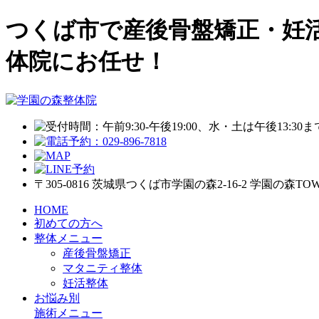
つくば市で産後骨盤矯正・妊
体院にお任せ！
〒305-0816 茨城県つくば市学園の森2-16-2 学園の森TOWN
HOME
初めての方へ
整体メニュー
産後骨盤矯正
マタニティ整体
妊活整体
お悩み別
施術メニュー