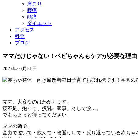
肩こり
腰痛
頭痛
ダイエット
アクセス
料金
ブログ
ママだけじゃない！ベビちゃんもケアが必要な理由
2025年05月21日
毎日子育てお疲れ様です！学園の
ママ、大変なのはわかります。
寝不足、抱っこ、授乳、家事、そして涙…。
でもちょっと待ってください。
ママの隣で、
全力で泣いて・飲んで・寝返りして・反り返っている赤ちゃ