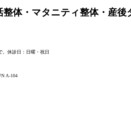
活整体・マタニティ整体・産後
 A-104