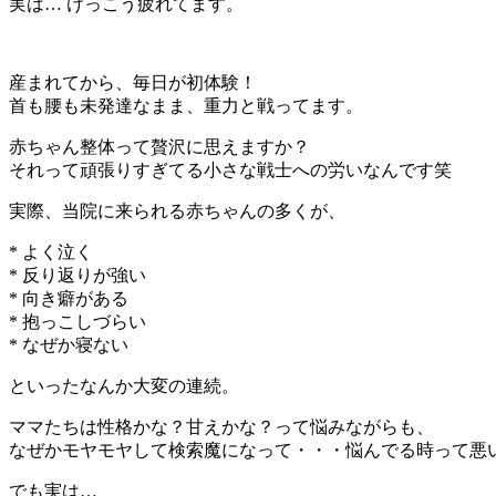
実は… けっこう疲れてます。
産まれてから、毎日が初体験！
首も腰も未発達なまま、重力と戦ってます。
赤ちゃん整体って贅沢に思えますか？
それって頑張りすぎてる小さな戦士への労いなんです笑
実際、当院に来られる赤ちゃんの多くが、
* よく泣く
* 反り返りが強い
* 向き癖がある
* 抱っこしづらい
* なぜか寝ない
といったなんか大変の連続。
ママたちは性格かな？甘えかな？って悩みながらも、
なぜかモヤモヤして検索魔になって・・・悩んでる時って悪
でも実は…