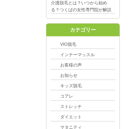
介護脱毛とは？いつから始め
る？つくばの女性専門院が解説
カテゴリー
VIO脱毛
インナーマッスル
お客様の声
お知らせ
キッズ脱毛
コアレ
ストレッチ
ダイエット
マタニティ