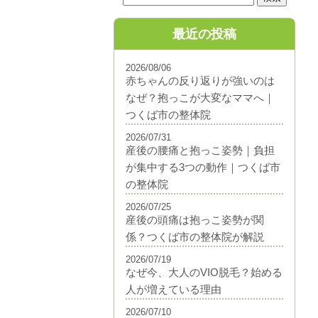
最近の投稿
2026/08/06
赤ちゃんの反り返りが強いのは
なぜ？抱っこが大変なママへ｜
つくば市の整体院
2026/07/31
産後の腰痛と抱っこ姿勢｜負担
が集中する3つの動作｜つくば市
の整体院
2026/07/25
産後の頭痛は抱っこ姿勢が関
係？つくば市の整体院が解説
2026/07/19
なぜ今、大人のVIO脱毛？始める
人が増えている理由
2026/07/10