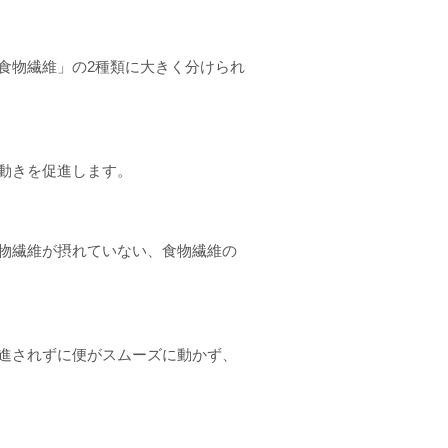
食物繊維」の2種類に大きく分けられ
動きを促進します。
物繊維が摂れていない、食物繊維の
進されずに便がスムーズに動かず、