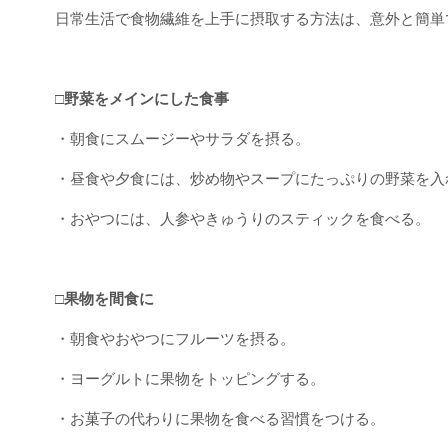
日常生活で食物繊維を上手に摂取する方法は、意外と簡単
□野菜をメインにした食事
・朝食にスムージーやサラダを摂る。
・昼食や夕食には、炒め物やスープにたっぷりの野菜を入
・おやつには、人参やきゅうりのスティックを食べる。
□果物を間食に
・朝食やおやつにフルーツを摂る。
・ヨーグルトに果物をトッピングする。
・お菓子の代わりに果物を食べる習慣をつける。