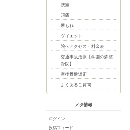
腰痛
頭痛
尿もれ
ダイエット
院へアクセス・料金表
交通事故治療【学園の森整
骨院】
産後骨盤矯正
よくあるご質問
メタ情報
ログイン
投稿フィード