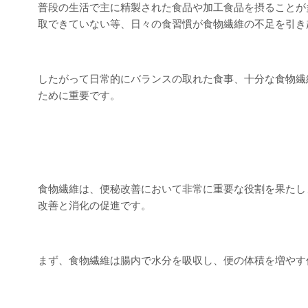
普段の生活で主に精製された食品や加工食品を摂ることが
取できていない等、日々の食習慣が食物繊維の不足を引き
したがって日常的にバランスの取れた食事、十分な食物繊
ために重要です。
食物繊維は、便秘改善において非常に重要な役割を果たし
改善と消化の促進です。
まず、食物繊維は腸内で水分を吸収し、便の体積を増やす