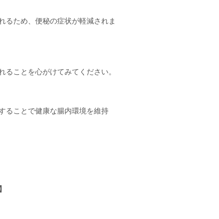
れるため、便秘の症状が軽減されま
れることを心がけてみてください。
することで健康な腸内環境を維持
】