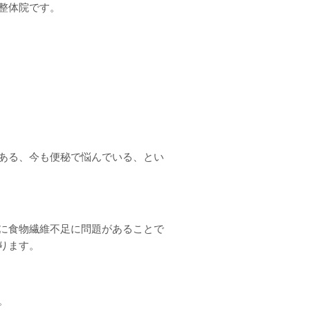
整体院です。
ある、今も便秘で悩んでいる、とい
に食物繊維不足に問題があることで
ります。
。