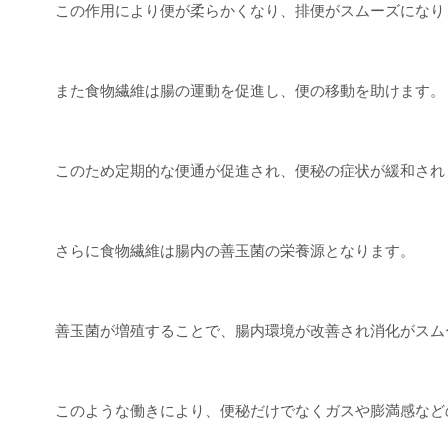
この作用により便が柔らかくなり、排便がスムーズになり
また食物繊維は腸の運動を促進し、便の移動を助けます。
このため定期的な便通が促進され、便秘の症状が緩和され
さらに食物繊維は腸内の善玉菌の栄養源となります。
善玉菌が増殖することで、腸内環境が改善され消化がスム
このような働きにより、便秘だけでなくガスや膨満感など